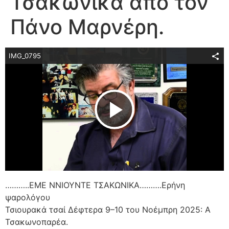
Τσακώνικα από τον
Πάνο Μαρνέρη.
IMG_0795
Play Video
………..ΕΜΕ ΝΝΙΟΥΝΤΕ ΤΣΑΚΩΝΙΚΑ……….Ερήνη
ψαρολόγου
Τσιουρακά τσαί Δέφτερα 9–10 του Νοέμπρη 2025: Α
Τσακωνοπαρέα.