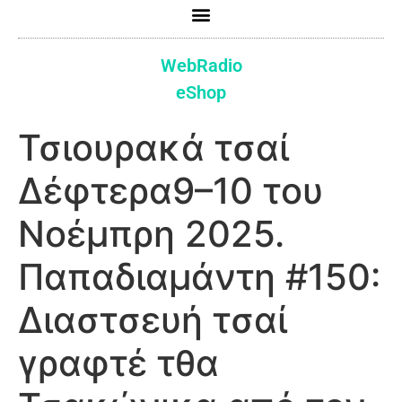
WebRadio
eShop
Τσιουρακά τσαί
Δέφτερα9–10 του
Νοέμπρη 2025.
Παπαδιαμάντη #150:
Διαστσευή τσαί
γραφτέ τθα