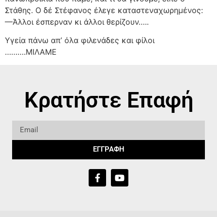
Στάθης. Ο δέ Στέφανος έλεγε καταστεναχωρημένος:
—Άλλοι έσπερναν κι άλλοι θερίζουν…..
Υγεία πάνω απ’ όλα φιλενάδες και φίλοι
……….ΜΙΛΑΜΕ
Κρατήστε Επαφή
ΕΓΓΡΑΦΗ