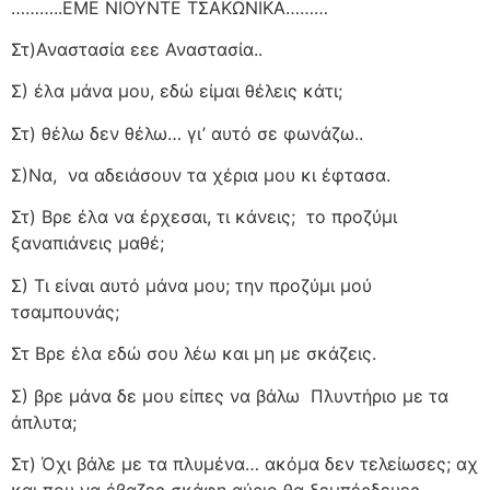
………..ΕΜΕ ΝΙΟΥΝΤΕ ΤΣΑΚΩΝΙΚΑ………
Στ)Αναστασία εεε Αναστασία..
Σ) έλα μάνα μου, εδώ είμαι θέλεις κάτι;
Στ) θέλω δεν θέλω… γι’ αυτό σε φωνάζω..
Σ)Να,
να αδειάσουν τα χέρια μου κι έφτασα.
Στ) Βρε έλα να έρχεσαι, τι κάνεις;
το προζύμι
ξαναπιάνεις μαθέ;
Σ) Τι είναι αυτό μάνα μου; την προζύμι μού
τσαμπουνάς;
Στ Βρε έλα εδώ σου λέω και μη με σκάζεις.
Σ) βρε μάνα δε μου είπες να βάλω
Πλυντήριο με τα
άπλυτα;
Στ) Όχι βάλε με τα πλυμένα… ακόμα δεν τελείωσες; αχ