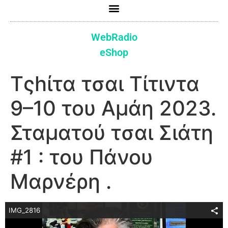
WebRadio
eShop
Τςhίτα τσαι Τίτιντα
9–10 του Αμάη 2023.
Σταματού τσαι Σιάτη
#1 : του Πάνου
Μαρνέρη .
IMG_2816