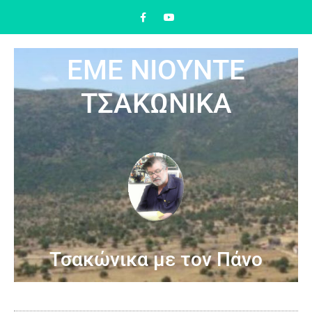
ΕΜΕ ΝΙΟΥΝΤΕ
ΤΣΑΚΩΝΙΚΑ
Τσακώνικα με τον Πάνο