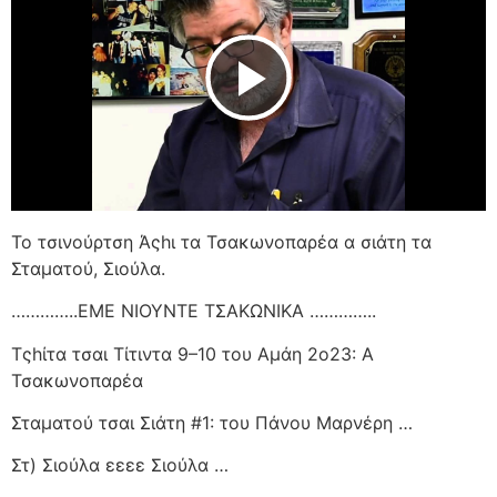
Play Video
Το τσινούρτση Άςhι τα Τσακωνοπαρέα α σιάτη τα
Σταματού, Σιούλα.
…………..ΕΜΕ ΝΙΟΥΝΤΕ ΤΣΑΚΩΝΙΚΑ …………..
Τςhίτα τσαι Τίτιντα 9–10 του Αμάη 2ο23: Α
Τσακωνοπαρέα
Σταματού τσαι Σιάτη #1: του Πάνου Μαρνέρη …
Στ) Σιούλα εεεε Σιούλα …