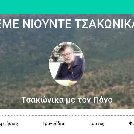
ΕΜΕ ΝΙΟΥΝΤΕ ΤΣΑΚΩΝΙΚ
Τσακώνικα με τον Πάνο
αρτήσεις
Τραγούδια
Γιορτές
Φω