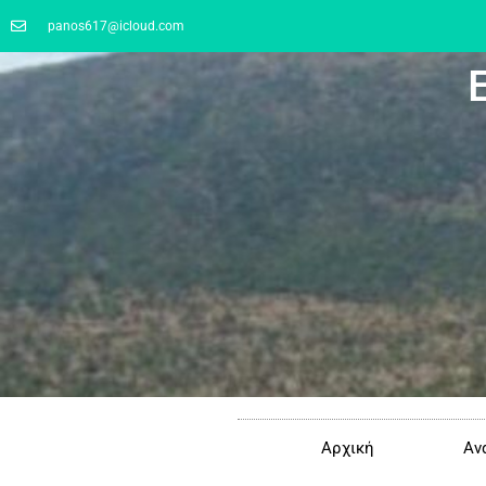
panos617@icloud.com
Αρχική
Αν