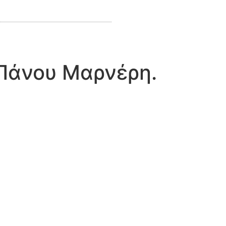
 Πάνου Μαρνέρη.