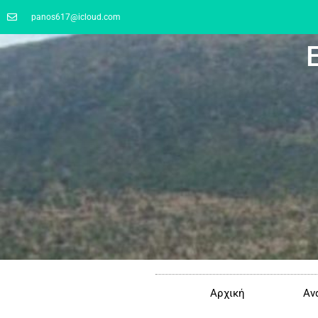
panos617@icloud.com
Αρχική
Αν