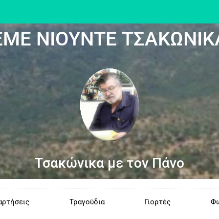
ΕΜΕ ΝΙΟΥΝΤΕ ΤΣΑΚΩΝΙΚ
Τσακώνικα με τον Πάνο
αρτήσεις
Τραγούδια
Γιορτές
Φω