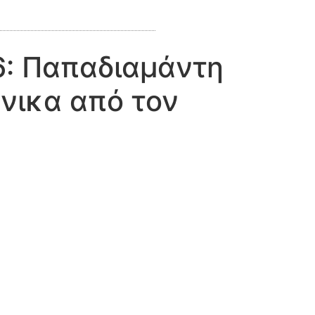
26: Παπαδιαμάντη
νικα από τον