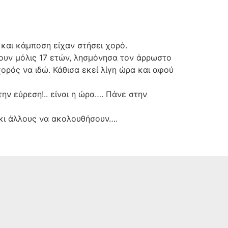
 και κάμποση είχαν στήσει χορό.
μουν μόλις 17 ετών, λησμόνησα τον άρρωστο
ορός να ιδώ. Κάθισα εκεί λίγη ώρα και αφού
ν εύρεση!.. είναι η ώρα…. Πάνε στην
ν κι άλλους να ακολουθήσουν….