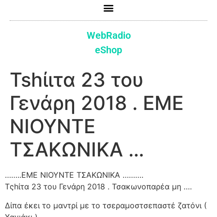
WebRadio
eShop
Tshίιτα 23 του
Γενάρη 2018 . ΕΜΕ
ΝΙΟΥΝΤΕ
ΤΣΑΚΩΝΙΚΑ …
……..ΕΜΕ ΝΙΟΥΝΤΕ ΤΣΑΚΩΝΙΚΑ ……….
Τςhίτα 23 του Γενάρη 2018 . Τσακωνοπαρέα μη ….
Δίπα έκει το μαντρί με το τσεραμοστσεπαστέ ζατόνι (
Χαγιάκι ) .