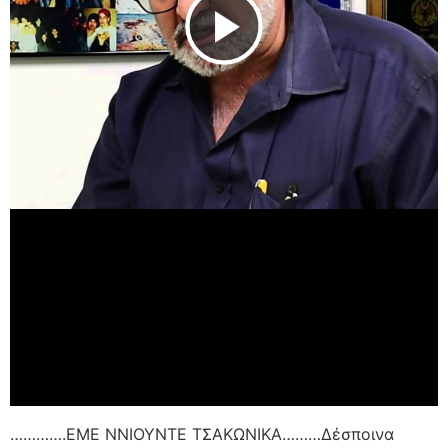
Play Video
………….ΕΜΕ ΝΝΙΟΥΝΤΕ ΤΣΑΚΩΝΙΚΑ………Δέσποινα