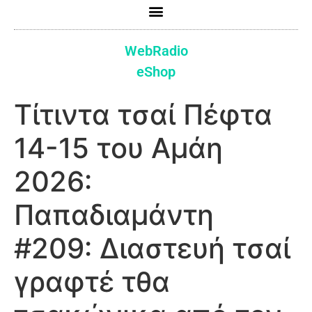
WebRadio
eShop
Τίτιντα τσαί Πέφτα
14-15 του Αμάη
2026:
Παπαδιαμάντη
#209: Διαστευή τσαί
γραφτέ τθα