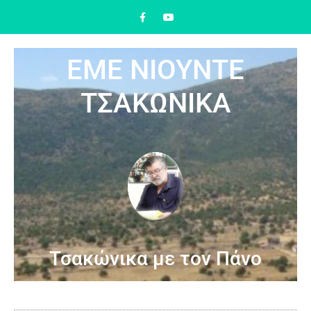
ΕΜΕ ΝΙΟΥΝΤΕ
ΤΣΑΚΩΝΙΚΑ
Τσακώνικα με τον Πάνο