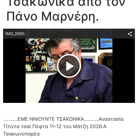
Τσακώνικα από τον
Πάνο Μαρνέρη.
IMG_0995
Play Video
………..ΕΜΕ ΝΝΙΟΥΝΤΕ ΤΣΑΚΩΝΙΚΑ………..Αναστασία
Τίτιντα τσαί Πέφτα 11–12 του Μάτζη 2026:Α
Τσακωνοπαρέα