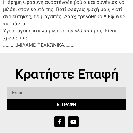
Η έρημη Φροσύνη αναστέναξε βαθιά και συνέχισε να
μιλάει στον εαυτό της: Γιατί φεύγεις ψυχή μου; γιατί
αγριεύτηκες; δε μ’αγαπάς; Αααχ τρελάθηκα!!! Έφυγες
για πάντα….
Υγεία αγάπη και να μιλάμε την γλώσσα μας. Είναι
χρέος μας.
………..ΜΙΛΑΜΕ ΤΣΑΚΩΝΙΚΑ………
Κρατήστε Επαφή
ΕΓΓΡΑΦΗ