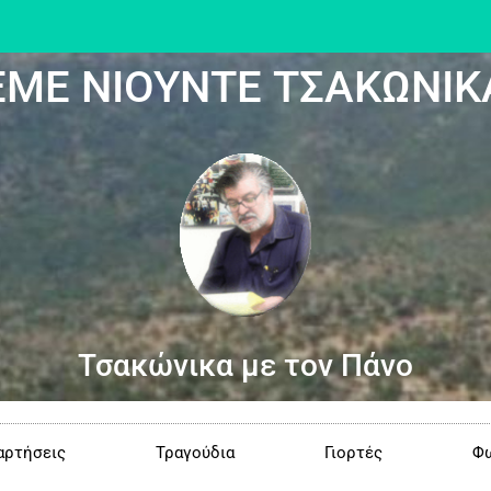
ΕΜΕ ΝΙΟΥΝΤΕ ΤΣΑΚΩΝΙΚ
Τσακώνικα με τον Πάνο
αρτήσεις
Τραγούδια
Γιορτές
Φω