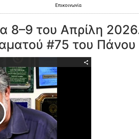
Επικοινωνία
τα 8–9 του Απρίλη 2026
αματού #75 του Πάνου
Play Video