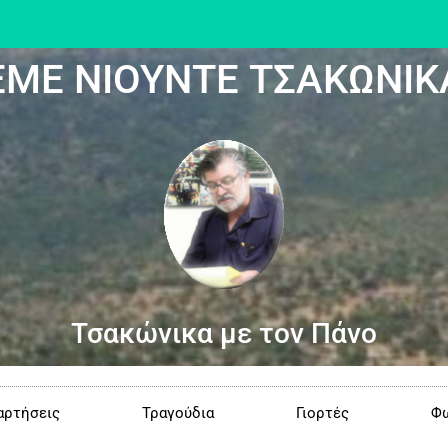
ΕΜΕ ΝΙΟΥΝΤΕ ΤΣΑΚΩΝΙΚ
Τσακώνικα με τον Πάνο
αρτήσεις
Τραγούδια
Γιορτές
Φω