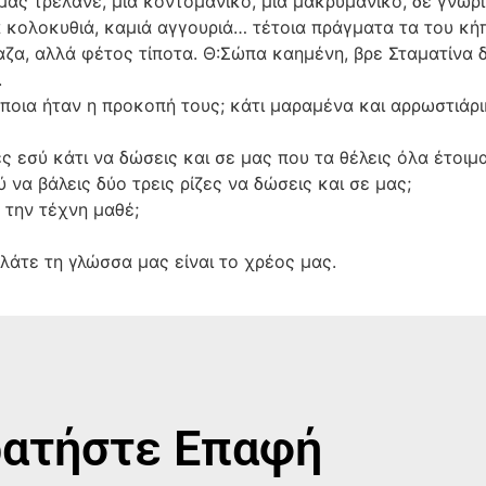
, μας τρέλανε, μία κοντομάνικο, μία μακρυμάνικο, δε γνωρ
 κολοκυθιά, καμιά αγγουριά… τέτοια πράγματα τα του κ
αζα, αλλά φέτος τίποτα. Θ:Σώπα καημένη, βρε Σταματίνα 
.
ποια ήταν η προκοπή τους; κάτι μαραμένα και αρρωστιάρι
ς εσύ κάτι να δώσεις και σε μας που τα θέλεις όλα έτοιμα
 να βάλεις δύο τρεις ρίζες να δώσεις και σε μας;
 την τέχνη μαθέ;
ιλάτε τη γλώσσα μας είναι το χρέος μας.
ατήστε Επαφή