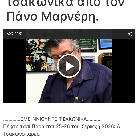
τσακώνικα από τον
Πάνο Μαρνέρη.
IMG_1161
Play Video
………….ΕΜΕ ΝΝΙΟΥΝΤΕ ΤΣΑΚΩΝΙΚΑ……….
Πέφτα τσαί Παράστσι 25-26 του Σερικχή 2026: Α
Τσακωνοπαρέα