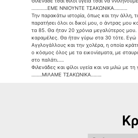
Θιλενάδε τσαί θίλοι υγεία τσαί να ννιλήνου
…………ΕΜΕ ΝΝΙΟΥΝΤΕ ΤΣΑΚΩΝΙΚΑ……….
Την παρακάτω ιστορία, όπως και την άλλη, τ
παρατήσει όλοι οι δικοί μου, ο άντρας μου 
τα 85. Θα ήταν 20 χρόνια μεγαλύτερος μου. 
καραμέλες. Θα ήταν γύρω στα 30 τότε. Εγώ 
Αγγλογάλλους και την χολέρα, η οποία κράτη
ο κόσμος όλος με τα εικονίσματα, με σταυρ
στο παλάτι…..
Φιλενάδες και φίλοι υγεία και να μιλώ με τη
……..ΜΙΛΑΜΕ ΤΣΑΚΩΝΙΚΑ……..
Κρ