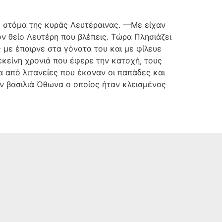
το στόμα της κυράς Λευτέραινας. —Με είχαν
ον θείο Λευτέρη που βλέπεις. Τώρα Πλησιάζει
 με έπαιρνε στα γόνατα του και με φίλευε
εκείνη χρονιά που έφερε την κατοχή, τους
α από λιτανείες που έκαναν οι παπάδες και
ον βασιλιά Όθωνα ο οποίος ήταν κλεισμένος