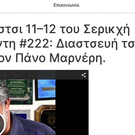
Επικοινωνία
τσι 11–12 του Σερικχή
τη #222: Διαστσευή τσ
ον Πάνο Μαρνέρη.
Play Video