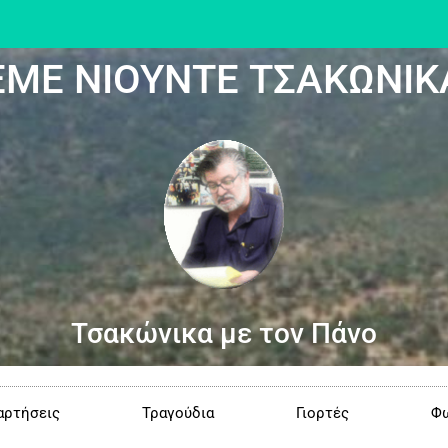
ΕΜΕ ΝΙΟΥΝΤΕ ΤΣΑΚΩΝΙΚ
Τσακώνικα με τον Πάνο
αρτήσεις
Τραγούδια
Γιορτές
Φω