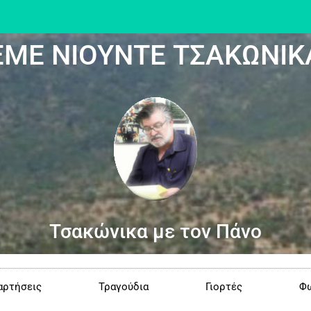
ΕΜΕ ΝΙΟΥΝΤΕ ΤΣΑΚΩΝΙΚ
Τσακώνικα με τον Πάνο
αρτήσεις
Τραγούδια
Γιορτές
Φω