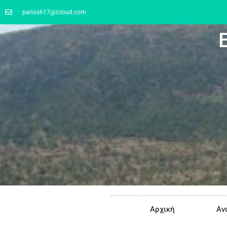
panos617@icloud.com
Αρχική
Αν