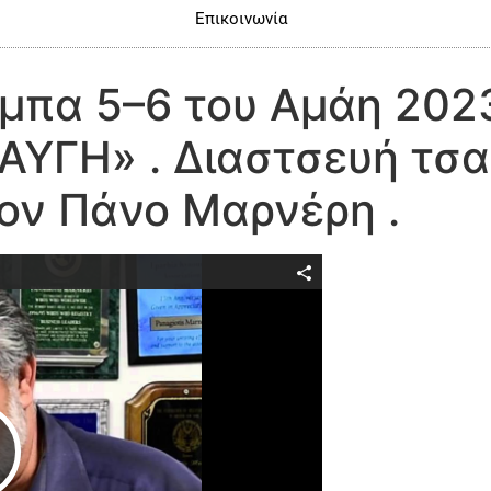
Επικοινωνία
μπα 5–6 του Αμάη 2023 
ΡΑΥΓΗ» . Διαστσευή τσα
ον Πάνο Μαρνέρη .
Play Video