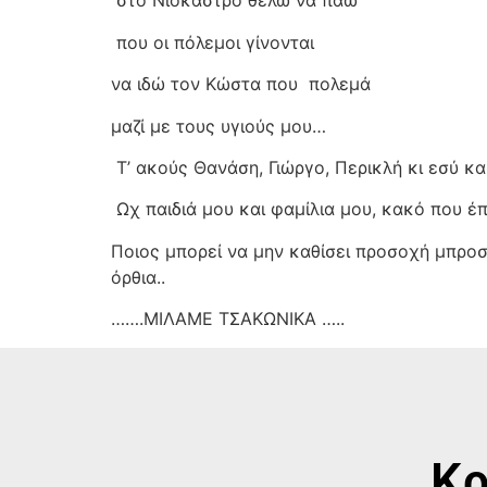
στο Νιόκαστρο θέλω να πάω
που οι πόλεμοι γίνονται
να ιδώ τον Κώστα που
πολεμά
μαζί με τους υγιούς μου…
Τ’ ακούς Θανάση, Γιώργο, Περικλή κι εσύ 
Ωχ παιδιά μου και φαμίλια μου, κακό που έ
Ποιος μπορεί να μην καθίσει προσοχή μπροστ
όρθια..
…….ΜΙΛΑΜΕ ΤΣΑΚΩΝΙΚΑ …..
Κρ