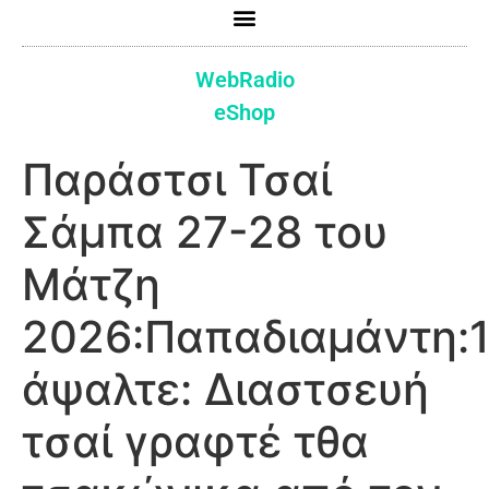
WebRadio
eShop
Παράστσι Τσαί
Σάμπα 27-28 του
Μάτζη
2026:Παπαδιαμάντη:
άψαλτε: Διαστσευή
τσαί γραφτέ τθα