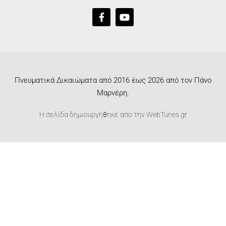
Πνευματικά Δικαιώματα από 2016 έως 2026 από τον Πάνο
Μαρνέρη.
Η σελίδα δημιουργήθηκε απο την
WebTunes.gr