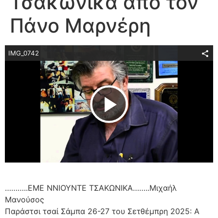
Τσακώνικα από τον
Πάνο Μαρνέρη
IMG_0742
Play Video
………..ΕΜΕ ΝΝΙΟΥΝΤΕ ΤΣΑΚΩΝΙΚΑ……..Μιχαήλ
Μανούσος
Παράστσι τσαί Σάμπα 26-27 του Σετθέμπρη 2025: Α