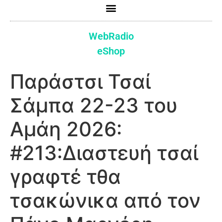
WebRadio
eShop
Παράστσι Τσαί
Σάμπα 22-23 του
Αμάη 2026:
#213:Διαστευή τσαί
γραφτέ τθα
τσακώνικα από τον