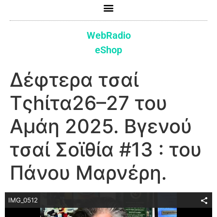
WebRadio
eShop
Δέφτερα τσαί
Τςhίτα26–27 του
Αμάη 2025. Βγενού
τσαί Σοϊθία #13 : του
Πάνου Μαρνέρη.
IMG_0512