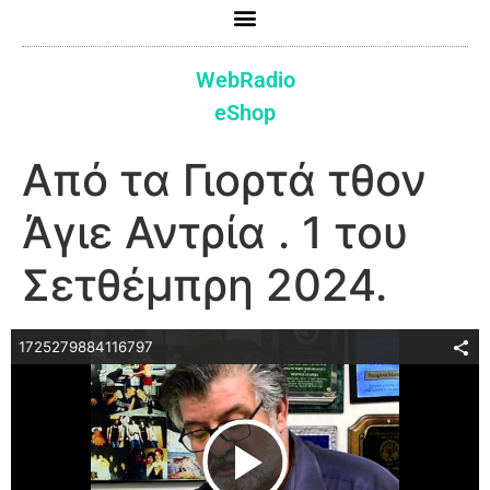
WebRadio
eShop
Από τα Γιορτά τθον
Άγιε Αντρία . 1 του
Σετθέμπρη 2024.
1725279884116797
Play Video