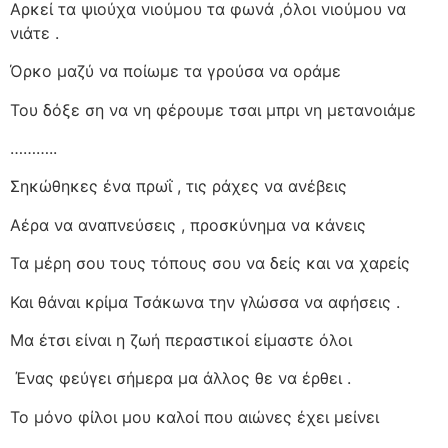
Αρκεί τα ψιούχα νιούμου τα φωνά ,όλοι νιούμου να
νιάτε .
Όρκο μαζύ να ποίωμε τα γρούσα να οράμε
Του δόξε ση να νη φέρουμε τσαι μπρι νη μετανοιάμε
………..
Σηκώθηκες ένα πρωΐ , τις ράχες να ανέβεις
Αέρα να αναπνεύσεις , προσκύνημα να κάνεις
Τα μέρη σου τους τόπους σου να δείς και να χαρείς
Και θάναι κρίμα Τσάκωνα την γλώσσα να αφήσεις .
Μα έτσι είναι η ζωή περαστικοί είμαστε όλοι
Ένας φεύγει σήμερα μα άλλος θε να έρθει .
Το μόνο φίλοι μου καλοί που αιώνες έχει μείνει