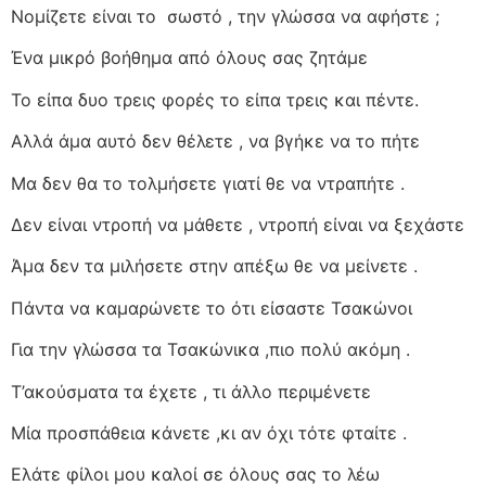
Νομίζετε είναι το
σωστό , την γλώσσα να αφήστε ;
Ένα μικρό βοήθημα από όλους σας ζητάμε
Το είπα δυο τρεις φορές το είπα τρεις και πέντε.
Αλλά άμα αυτό δεν θέλετε , να βγήκε να το πήτε
Μα δεν θα το τολμήσετε γιατί θε να ντραπήτε .
Δεν είναι ντροπή να μάθετε , ντροπή είναι να ξεχάστε
Άμα δεν τα μιλήσετε στην απέξω θε να μείνετε .
Πάντα να καμαρώνετε το ότι είσαστε Τσακώνοι
Για την γλώσσα τα Τσακώνικα ,πιο πολύ ακόμη .
Τ’ακούσματα τα έχετε , τι άλλο περιμένετε
Μία προσπάθεια κάνετε ,κι αν όχι τότε φταίτε .
Ελάτε φίλοι μου καλοί σε όλους σας το λέω