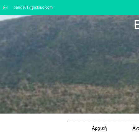
panos617@icloud.com
Αρχική
Αν