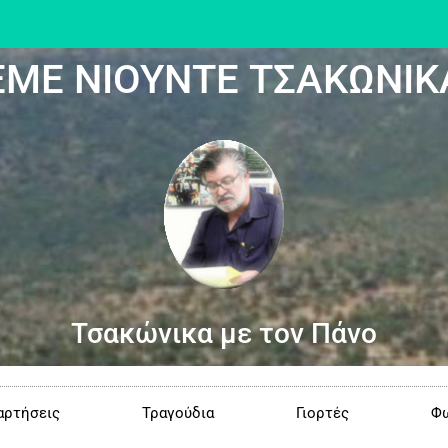
ΕΜΕ ΝΙΟΥΝΤΕ ΤΣΑΚΩΝΙΚ
Τσακώνικα με τον Πάνο
αρτήσεις
Τραγούδια
Γιορτές
Φω