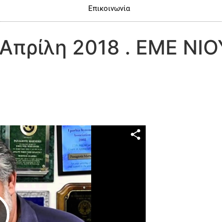
Επικοινωνία
 Απρίλη 2018 . ΕΜΕ Ν
Play Video