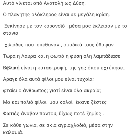
Αυτό γίνεται από Ανατολή ως Δύση,
Ο πλανήτης ολόκληρος είναι σε μεγάλη κρίση.
Ξεκίνησε με τον κορονοϊό , μέσα μας έκλεισαν με το
στανιο
χιλιάδες που
επέθαναν , ομαδικά τους έθαψαν
Τώρα η Λαύρα και η φωτιά η φύση όλη λαμπάδιασε
Βιβλική είναι η καταστροφή, της γης όπου εχτύπησε..
Αραγε όλα αυτά φίλοι μου είναι τυχαία;
φταίει ο άνθρωπος; γιατί είναι όλα ακραία;
Μα και παλιά φίλοι
μου καλοί
έκανε ζέστες
Φωτιές άναβαν παντού, δίχως ποτέ ζημίες .
Σε κάθε γωνιά, σε σκιά αγριαχλαδιά, μέσα στην
καλαμιά,