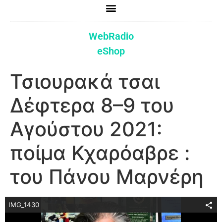
WebRadio
eShop
Τσιουρακά τσαι
Δέφτερα 8–9 του
Αγούστου 2021:
ποίμα Κχαρόαβρε :
του Πάνου Μαρνέρη
IMG_1430