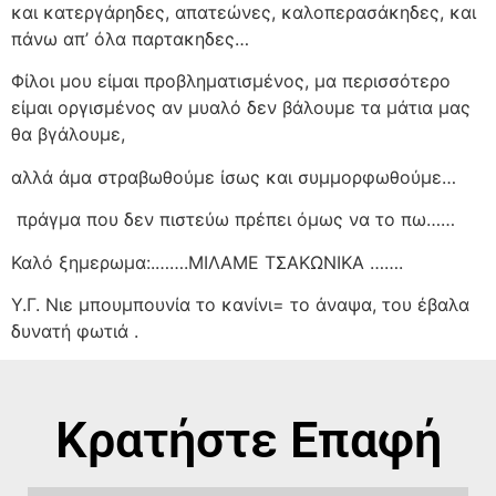
και κατεργάρηδες, απατεώνες, καλοπερασάκηδες, και
πάνω απ’ όλα παρτακηδες…
Φίλοι μου είμαι προβληματισμένος, μα περισσότερο
είμαι οργισμένος αν μυαλό δεν βάλουμε τα μάτια μας
θα βγάλουμε,
αλλά άμα στραβωθούμε ίσως και συμμορφωθούμε…
πράγμα που δεν πιστεύω πρέπει όμως να το πω……
Καλό ξημερωμα:.…….ΜΙΛΑΜΕ ΤΣΑΚΩΝΙΚΑ …….
Υ.Γ. Νιε μπουμπουνία το κανίνι= το άναψα, του έβαλα
δυνατή φωτιά .
Κρατήστε Επαφή