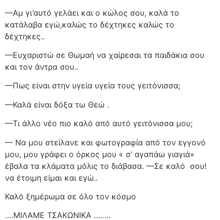
—Αμ γι’αυτό γελάει και ο κώλος σου, καλά το
κατάλαβα εγώ,καλώς το δέχτηκες καλώς το
δέχτηκες..
—Ευχαριστώ σε Θωμαή να χαίρεσαι τα παιδάκια σου
και τον άντρα σου..
—Πως είναι στην υγεία υγεία τους γειτόνισσα;
—Καλά είναι δόξα τω Θεώ .
—Τι άλλο νέο πιο καλό από αυτό γειτόνισσα μου;
— Να μου στείλανε και φωτογραφία από τον εγγονό
μου, μου γράφει ο όρκος μου « σ’ αγαπάω γιαγιά»
έβαλα τα κλάματα μόλις το διάβασα. —Σε καλό
σου!
να έτοιμη είμαι και εγώ..
Καλό ξημέρωμα σε όλο τον κόσμο
….ΜΙΛΑΜΕ ΤΣΑΚΩΝΙΚΑ ……..