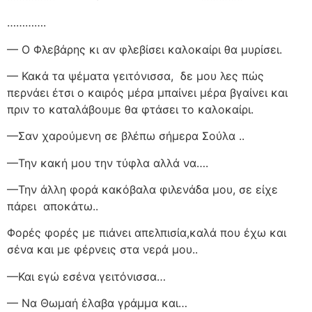
………….
— Ο Φλεβάρης κι αν φλεβίσει καλοκαίρι θα μυρίσει.
— Κακά τα ψέματα γειτόνισσα,
δε μου λες πώς
περνάει έτσι ο καιρός μέρα μπαίνει μέρα βγαίνει και
πριν το καταλάβουμε θα φτάσει το καλοκαίρι.
—Σαν χαρούμενη σε βλέπω σήμερα Σούλα ..
—Την κακή μου την τύφλα αλλά να….
—Την άλλη φορά κακόβαλα φιλενάδα μου, σε είχε
πάρει
αποκάτω..
Φορές φορές με πιάνει απελπισία,καλά που έχω και
σένα και με φέρνεις στα νερά μου..
—Και εγώ εσένα γειτόνισσα…
— Να Θωμαή έλαβα γράμμα και…