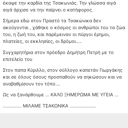
έκαψε την καρδία της Τσακωνιάς. Την γλώσσα σιγά
σιγά άρχισε να την παίρνει ο κατήφορος.
Σήμερα εδώ στον Πραστό τα Τσακώνικα δεν
ακούγονται , χάθηκε ο κόσμος οι ανθρώποι του τα ζώα
του, η ζωή του, και παρέμειναν οι πύργοι έρημοι,
πλατείες, οι εκκλησίες, οι δρόμοι…..
Συγχαρητήρια στον πρόεδρο Δημήτρη Πετρή με το
επιτελείο του
Στον παπα Κύριλλο, στον σύλλογο καπετάν Γιωργάκης
και σε όλους όσους προσπαθούν να σηκώσουν και να
αναβαθμίσουν τον τόπο….
Ως να ξανάρθουμε … ΚΑΛΟ ΞΗΜΕΡΩΜΑ ΜΕ ΥΓΕΙΑ …
…………… ΜΙΛΑΜΕ ΤΣΑΚΩΝΙΚΑ …………………