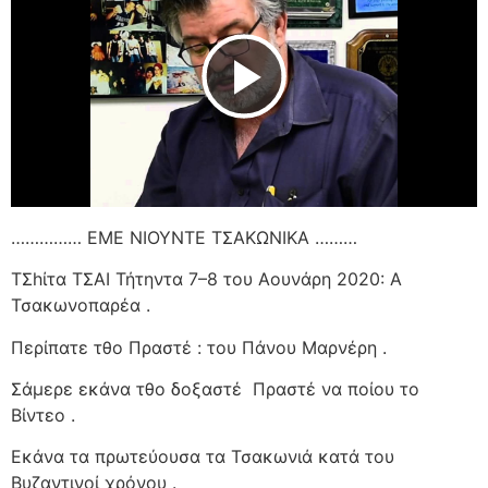
Play Video
…………… ΕΜΕ ΝΙΟΥΝΤΕ ΤΣΑΚΩΝΙΚΑ ………
ΤΣhίτα ΤΣΑΙ Τήτηντα 7–8 του Αουνάρη 2020: Α
Τσακωνοπαρέα .
Περίπατε τθο Πραστέ : του Πάνου Μαρνέρη .
Σάμερε εκάνα τθο δοξαστέ
Πραστέ να ποίου το
Βίντεο .
Εκάνα τα πρωτεύουσα τα Τσακωνιά κατά του
Βυζαντινοί χρόνου .