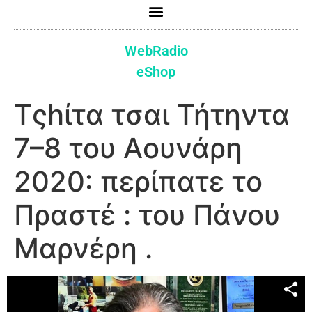
WebRadio
eShop
Τςhίτα τσαι Τήτηντα
7–8 του Αουνάρη
2020: περίπατε το
Πραστέ : του Πάνου
Μαρνέρη .