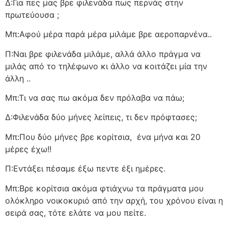
Δ:Για πες μας βρε φιλενάδα πως περνάς στην
πρωτεύουσα ;
Μπ:Αφού μέρα παρά μέρα μιλάμε βρε αεροπαρνένα..
Π:Ναι βρε φιλενάδα μιλάμε, αλλά άλλο πράγμα να
μιλάς από το τηλέφωνο κι άλλο να κοιτάζει μία την
άλλη ..
Μπ:Τι να σας πω ακόμα δεν πρόλαβα να πάω;
Δ:Φιλενάδα δύο μήνες λείπεις, τι δεν πρόφτασες;
Μπ:Που δύο μήνες βρε κορίτσια,
ένα μήνα και 20
μέρες έχω!!
Π:Εντάξει πέσαμε έξω πεντε έξι ημέρες.
Μπ:Βρε κορίτσια ακόμα φτιάχνω τα πράγματα μου
ολόκληρο νοικοκυριό από την αρχή, του χρόνου είναι η
σειρά σας, τότε ελάτε να μου πείτε.