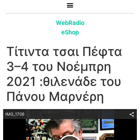
WebRadio
eShop
Τίτιντα τσαι Πέφτα
3–4 του Νοέμπρη
2021 :θιλενάδε του
Πάνου Μαρνέρη
IMG_1706