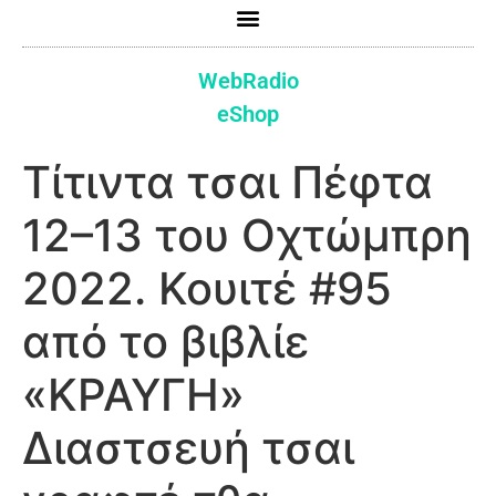
WebRadio
eShop
Τίτιντα τσαι Πέφτα
12–13 του Οχτώμπρη
2022. Κουιτέ #95
από το βιβλίε
«ΚΡΑΥΓΗ»
Διαστσευή τσαι