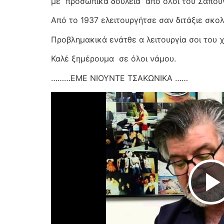
με
προσωπικά δουλεία
από όλοι του Σαπουν
Από το 1937 ελειτουργήτσε σαν διτάξιε σκολε
Προβλημακικά ενάτθε α λειτουργία σοι του 
Καλέ ξημέρουμα
σε όλοι νάμου.
………ΕΜΕ ΝΙΟΥΝΤΕ ΤΣΑΚΩΝΙΚΑ ……