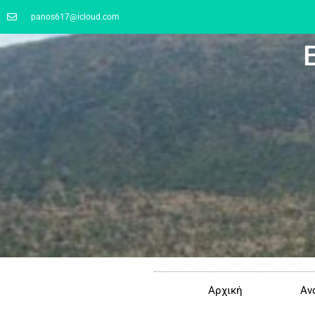
panos617@icloud.com
Αρχική
Αν