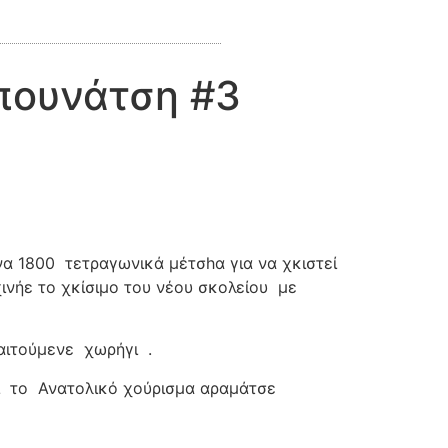
απουνάτση #3
να 1800
τετραγωνικά μέτσhα για να χκιστεί
ινήε το χκίσιμο του νέου σκολείου
με
αιτούμενε
χωρήγι
.
το
Ανατολικό χούρισμα αραμάτσε