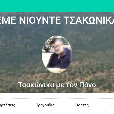
ΕΜΕ ΝΙΟΥΝΤΕ ΤΣΑΚΩΝΙΚ
Τσακώνικα με τον Πάνο
αρτήσεις
Τραγούδια
Γιορτές
Φω