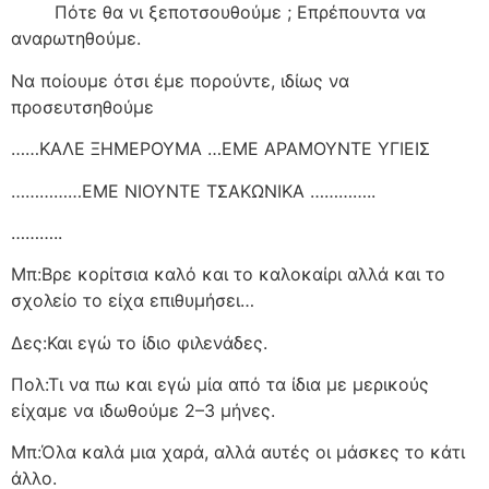
Πότε θα νι ξεποτσουθούμε ; Επρέπουντα να
αναρωτηθούμε.
Να ποίουμε ότσι έμε πορούντε, ιδίως να
προσευτσηθούμε
……ΚΑΛΕ ΞΗΜΕΡΟΥΜΑ …ΕΜΕ ΑΡΑΜΟΥΝΤΕ ΥΓΙΕΙΣ
……………ΕΜΕ ΝΙΟΥΝΤΕ ΤΣΑΚΩΝΙΚΑ …………..
………..
Μπ:Βρε κορίτσια καλό και το καλοκαίρι αλλά και το
σχολείο το είχα επιθυμήσει…
Δες:Και εγώ το ίδιο φιλενάδες.
Πολ:Τι να πω και εγώ μία από τα ίδια με μερικούς
είχαμε να ιδωθούμε 2–3 μήνες.
Μπ:Όλα καλά μια χαρά, αλλά αυτές οι μάσκες το κάτι
άλλο.