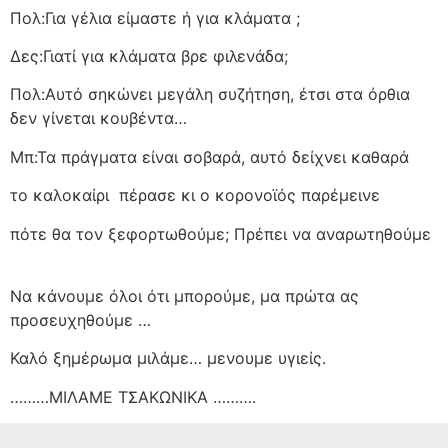
Πολ:Για γέλια είμαστε ή για κλάματα ;
Δες:Γιατί για κλάματα βρε φιλενάδα;
Πολ:Αυτό σηκώνει μεγάλη συζήτηση, έτσι στα όρθια
δεν γίνεται κουβέντα…
Μπ:Τα πράγματα είναι σοβαρά, αυτό δείχνει καθαρά
το καλοκαίρι
πέρασε κι ο κορονοϊός παρέμεινε
πότε θα τον ξεφορτωθούμε; Πρέπει να αναρωτηθούμε
Να κάνουμε όλοι ότι μπορούμε, μα πρώτα ας
προσευχηθούμε …
Καλό ξημέρωμα μιλάμε… μενουμε υγιείς.
………ΜΙΛΑΜΕ ΤΣΑΚΩΝΙΚΑ ……….