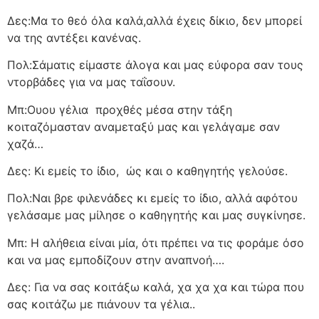
Δες:Μα το θεό όλα καλά,αλλά έχεις δίκιο, δεν μπορεί
να της αντέξει κανένας.
Πολ:Σάματις είμαστε άλογα και μας εύφορα σαν τους
ντορβάδες για να μας ταΐσουν.
Μπ:Ουου γέλια
προχθές μέσα στην τάξη
κοιταζόμασταν αναμεταξύ μας και γελάγαμε σαν
χαζά…
Δες: Κι εμείς το ίδιο,
ώς και ο καθηγητής γελούσε.
Πολ:Ναι βρε φιλενάδες κι εμείς το ίδιο, αλλά αφότου
γελάσαμε μας μίλησε ο καθηγητής και μας συγκίνησε.
Μπ: Η αλήθεια είναι μία, ότι πρέπει να τις φοράμε όσο
και να μας εμποδίζουν στην αναπνοή….
Δες: Για να σας κοιτάξω καλά, χα χα χα και τώρα που
σας κοιτάζω με πιάνουν τα γέλια..