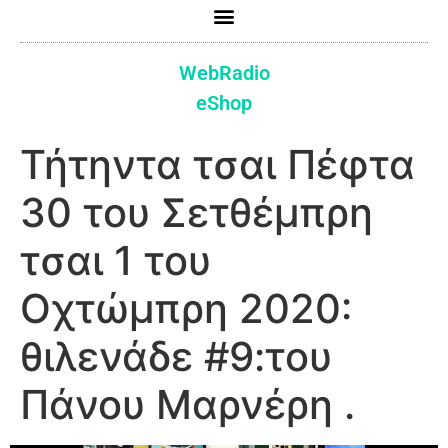
WebRadio
eShop
Τήτηντα τσαι Πέφτα
30 του Σετθέμπρη
τσαι 1 του
Οχτώμπρη 2020:
θιλενάδε #9:του
Πάνου Μαρνέρη .