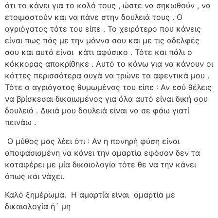
ότι το κάνει για το καλό τους , ώστε να σηκωθούν , να
ετοιμαστούν και να πάνε στην δουλειά τους . Ο
αγριόγατος τότε του είπε . Το χειρότερο που κάνεις
είναι πως πάς με την μάννα σου και με τις αδελφές
σου και αυτό είναι
κάτι αφύσικο . Τότε και πάλι ο
κόκκορας αποκρίθηκε . Αυτό το κάνω για να κάνουν οι
κόττες περισσότερα αυγά να τρώνε τα αφεντικά μου .
Τότε ο αγριόγατος θυμωμένος του είπε : Αν εσύ θέλεις
να βρίσκεσαι δικαιωμένος για όλα αυτό είναι δική σου
δουλειά . Δικιά μου δουλειά είναι να σε φάω γιατί
πεινάω .
Ο μύθος μας λέει ότι : Αν η πονηρή φύση είναι
αποφασισμένη να κάνει την αμαρτία εφόσον δεν τα
καταφέρει με μία δικαιολογία τότε θε να την κάνει
όπως και νάχει.
Καλό ξημέρωμα.
Η αμαρτία είναι
αμαρτία με
δικαιολογία ή´ μη