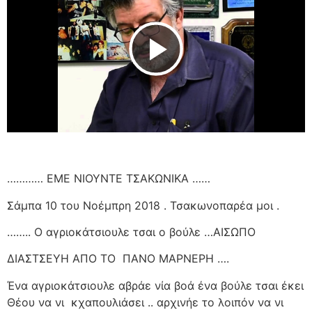
Play Video
………… ΕΜΕ ΝΙΟΥΝΤΕ ΤΣΑΚΩΝΙΚΑ ……
Σάμπα 10 του Νοέμπρη 2018 . Τσακωνοπαρέα μοι .
…….. Ο αγριοκάτσιουλε τσαι ο βούλε …ΑΙΣΩΠΟ
ΔΙΑΣΤΣΕΥΗ ΑΠΟ ΤΟ
ΠΑΝΟ ΜΑΡΝΕΡΗ ….
Ένα αγριοκάτσιουλε αβράε νία βοά ένα βούλε τσαι έκει
Θέου να νι
κχαπουλιάσει .. αρχινήε το λοιπόν να νι