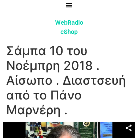
WebRadio
eShop
Σάμπα 10 του
Νοέμπρη 2018 .
Αίσωπο . Διαστσευή
από το Πάνο
Μαρνέρη .