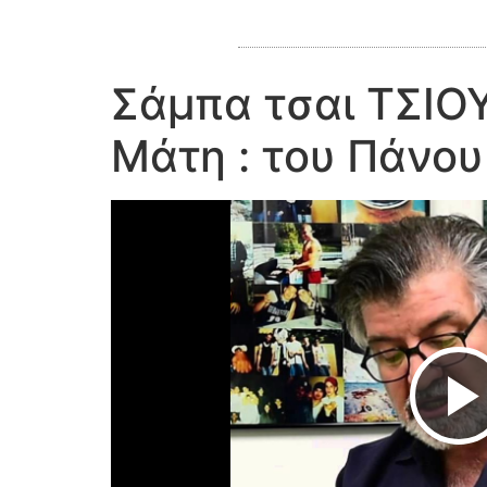
Σάμπα τσαι ΤΣΙΟ
Μάτη : του Πάνου