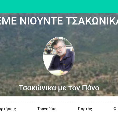
ΕΜΕ ΝΙΟΥΝΤΕ ΤΣΑΚΩΝΙΚ
Τσακώνικα με τον Πάνο
αρτήσεις
Τραγούδια
Γιορτές
Φω