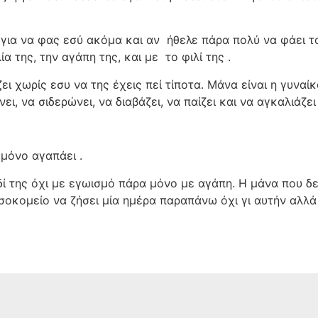
 για να φας εσύ ακόμα και αν
ήθελε πάρα πολύ να φάει το
ία της, την αγάπη της, και με
το φιλί της .
ζει χωρίς εσυ να της έχεις πεί τίποτα. Μάνα είναι η γυναί
ει, να σιδερώνει, να διαβάζει, να παίζει και να αγκαλιάζει
 μόνο αγαπάει .
ί της όχι με εγωισμό πάρα μόνο με αγάπη. Η μάνα που δεν
οκομείο να ζήσει μία ημέρα παραπάνω όχι γι αυτήν αλλά γι