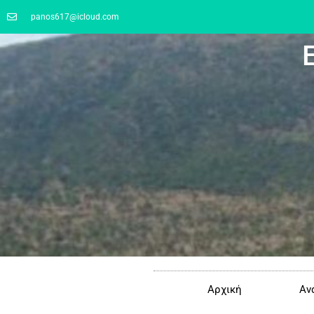
panos617@icloud.com
Αρχική
Αν