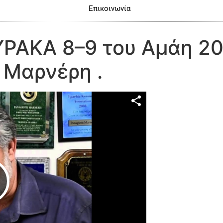
Επικοινωνία
ΥΡΑΚΑ 8–9 του Αμάη 2
 Μαρνέρη .
Play Video