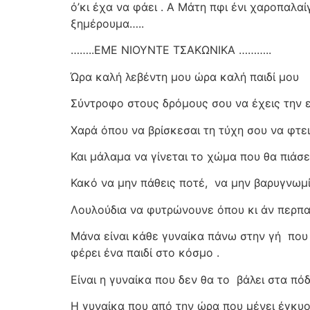
ό’κι έχα να φάει . Α Μάτη πφι ένι χαροπαλαί
ξημέρουμα…..
……..ΕΜΕ ΝΙΟΥΝΤΕ ΤΣΑΚΩΝΙΚΑ ………..
Ώρα καλή λεβέντη μου ώρα καλή παιδί μου
Σύντροφο στους δρόμους σου να έχεις την 
Χαρά όπου να βρίσκεσαι τη τύχη σου να φτει
Και μάλαμα να γίνεται το χώμα που θα πιάσε
Κακό να μην πάθεις ποτέ,
να μην βαρυγνωμί
Λουλούδια να φυτρώνουνε όπου κι άν περπα
Μάνα είναι κάθε γυναίκα πάνω στην γή
που
φέρει ένα παιδί στο κόσμο .
Είναι η γυναίκα που δεν θα το
βάλει στα πό
Η γυναίκα που από την ώρα που μένει έγκυος 