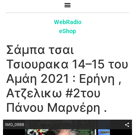
WebRadio
eShop
Σάμπα τσαι
Τσιουρακα 14–15 του
Αμάη 2021 : Ερήνη ,
Ατζελικω #2του
Πάνου Μαρνέρη .
IMG_0988