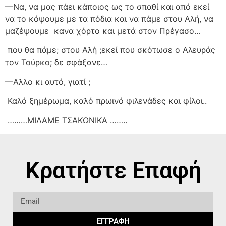
—Να, να μας πάει κάποιος ως το σπαθί και από εκεί
να το κόψουμε με τα πόδια και να πάμε στου Αλή, να
μαζέψουμε
κανα χόρτο και μετά στον Πρέγασο…
που θα πάμε; στου Αλή ;εκεί που σκότωσε ο Αλευράς
τον Τούρκο; δε σφάξανε…
—Αλλο κι αυτό, γιατί ;
Καλό ξημέρωμα, καλό πρωινό φιλενάδες και φίλοι..
………ΜΙΛΑΜΕ ΤΣΑΚΩΝΙΚΑ ……..
Κρατήστε Επαφή
ΕΓΓΡΑΦΗ