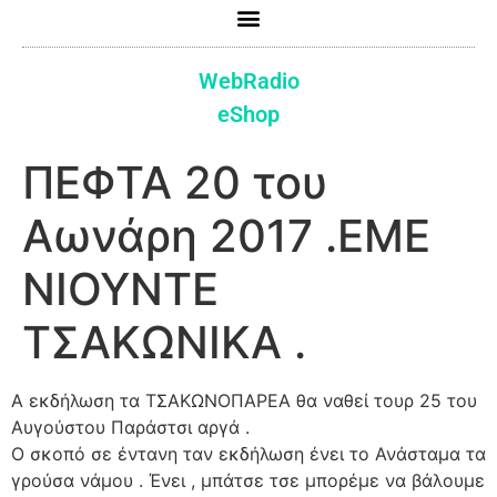
WebRadio
eShop
ΠΕΦΤΑ 20 του
Αωνάρη 2017 .ΕΜΕ
ΝΙΟΥΝΤΕ
ΤΣΑΚΩΝΙΚΑ .
Α εκδήλωση τα ΤΣΑΚΩΝΟΠΑΡΕΑ θα ναθεί τουρ 25 του
Αυγούστου Παράστσι αργά .
Ο σκοπό σε έντανη ταν εκδήλωση ένει το Ανάσταμα τα
γρούσα νάμου . Ένει , μπάτσε τσε μπορέμε να βάλουμε