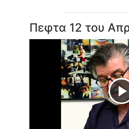
Πεφτα 12 του Απ