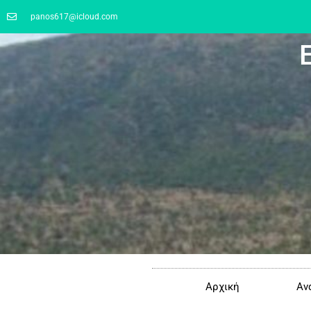
panos617@icloud.com
Αρχική
Αν