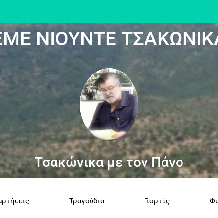
ΕΜΕ ΝΙΟΥΝΤΕ ΤΣΑΚΩΝΙΚ
Τσακώνικα με τον Πάνο
αρτήσεις
Τραγούδια
Γιορτές
Φω