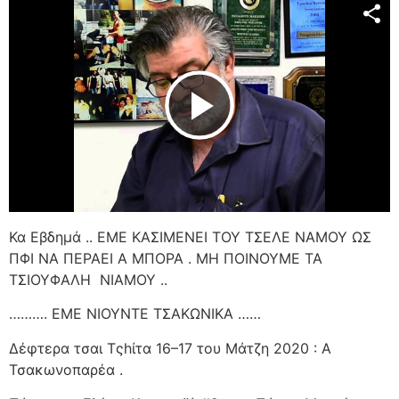
Play Video
Κα Εβδημά .. ΕΜΕ ΚΑΣΙΜΕΝΕΙ ΤΟΥ ΤΣΕΛΕ ΝΑΜΟΥ ΩΣ
ΠΦΙ ΝΑ ΠΕΡΑΕΙ Α ΜΠΟΡΑ . ΜΗ ΠΟΙΝΟΥΜΕ ΤΑ
ΤΣΙΟΥΦΑΛΗ
ΝΙΑΜΟΥ ..
………. ΕΜΕ ΝΙΟΥΝΤΕ ΤΣΑΚΩΝΙΚΑ ……
Δέφτερα τσαι Τςhίτα 16–17 του Μάτζη 2020 : Α
Τσακωνοπαρέα .