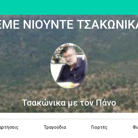
ΕΜΕ ΝΙΟΥΝΤΕ ΤΣΑΚΩΝΙΚ
Τσακώνικα με τον Πάνο
αρτήσεις
Τραγούδια
Γιορτές
Φω