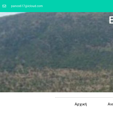
panos617@icloud.com
Αρχική
Αν