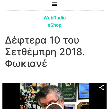
WebRadio
eShop
Δέφτερα 10 του
Σετθέμπρη 2018.
Φωκιανέ
…