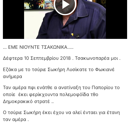
Play Video
… ΕΜΕ ΝΙΟΥΝΤΕ ΤΣΑΚΩΝΙΚΑ…..
Δέφτερα 10 Σεπτεμβρίου 2018 . Τσακωνοπαρέα μοι .
Εζάκα με το τσύριε Σωκήρη Λυσίκατε το Φωκιανέ
ανήμερα
Ταν αμέρα πφι ενάτθε α ανατίναξη του Παπορίου το
οποίε
έκει φερίκχουντα πολεμοφόϊδα τθο
Δημοκρακικό στρατέ ..
Ο τσύριε Σωκήρη έκει έχου να αλεί ένταει για έτανη
ταν αμέρα .