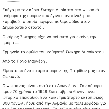
…………………
Επήγα με τον κύριο Σωτήρη Λυσίκατο στο Φωκιανό
ανήμερα της ημέρας πού έγινε η ανατίναξη του
καραβιού το οποίο
έφερνε πολεμοφόδια στον
Δημοκρατικό στρατό .
Ο κύριος Σωτήρης είχε να πεί αυτά για εκείνη την
ημέρα ….
Ερμηνεία τα ομιλία του καθηγητή Σωκήρη Λυσσίκατου
Από το Πάνο Μαρνέρη .
Είμαστε σε ένα ιστορικό μέρος της Πατρίδας μας στον
Φωκιανό.
Ο Φωκιανός είναι κοντά στο Λεωνίδιον . Σαν σήμερα
προς 70 χρόνια το 1948 Σεπτεμβρίου 6 έγινε ένα
ιστορικό επεισόδιο. Ένα καΐκι τρικάταρτο εκτοπίσεως
300 τόνων , ήρθε από την Αλβανία με πολεμοφόδια για