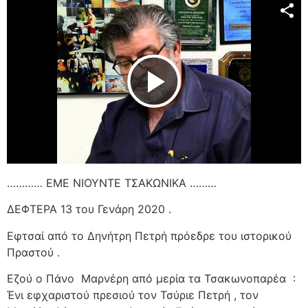
Play Video
………… ΕΜΕ ΝΙΟΥΝΤΕ ΤΣΑΚΩΝΙΚΑ ………
ΔΕΦΤΕΡΑ 13 του Γενάρη 2020 .
Εφτσαί από το Δηνήτρη Πετρή πρόεδρε του ιστορικού
Πραστού .
Εζού ο Πάνο
Μαρνέρη από μερία τα Τσακωνοπαρέα
:
Ένι εφχαριστού πρεσιού τον Τσύριε Πετρή , τον