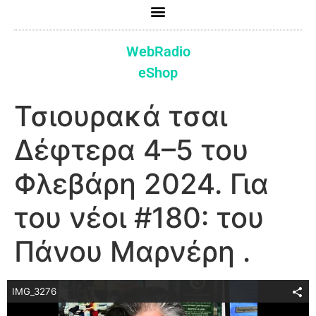
WebRadio
eShop
Τσιουρακά τσαι
Δέφτερα 4–5 του
Φλεβάρη 2024. Για
του νέοι #180: του
Πάνου Μαρνέρη .
IMG_3276