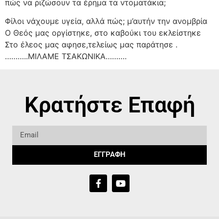
πώς να ριζώσουν τα έρημα τα ντοματάκια;
Φίλοι νάχουμε υγεία, αλλά πώς; μ’αυτήν την ανομβρία
Ο Θεός μας οργίστηκε, στο καβούκι του εκλείστηκε
Στο έλεος μας αφησε,τελείως μας παράτησε .
………..ΜΙΛΑΜΕ ΤΣΑΚΩΝΙΚΑ……….
Κρατήστε Επαφή
ΕΓΓΡΑΦΗ