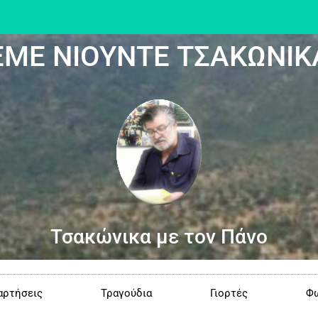
ΕΜΕ ΝΙΟΥΝΤΕ ΤΣΑΚΩΝΙΚ
Τσακώνικα με τον Πάνο
αρτήσεις
Τραγούδια
Γιορτές
Φω