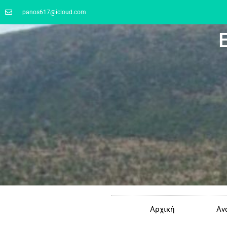
panos617@icloud.com
Αρχική
Αν