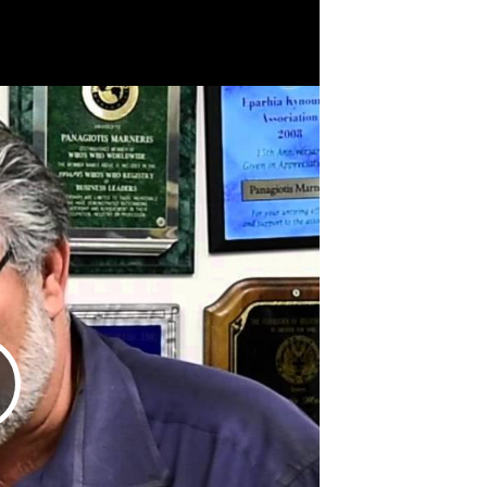
Play Video