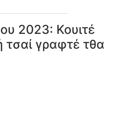
ου 2023: Κουιτέ
ή τσαί γραφτέ τθα