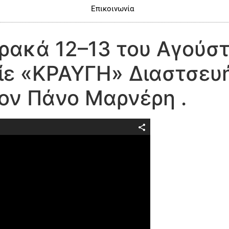
Επικοινωνία
ρακά 12–13 του Αγούστ
λίε «ΚΡΑΥΓΗ» Διαστσευ
ον Πάνο Μαρνέρη .