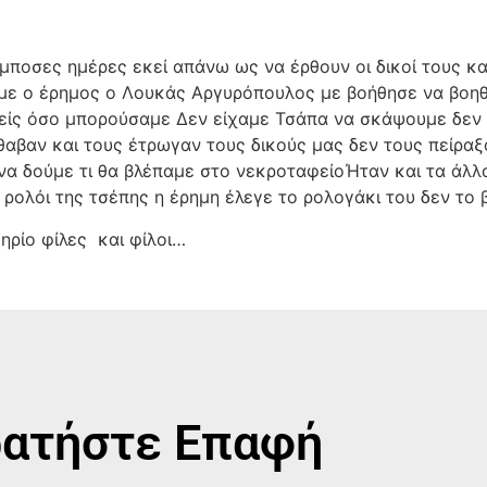
άμποσες ημέρες εκεί απάνω ως να έρθουν οι δικοί τους κ
με ο έρημος ο Λουκάς Αργυρόπουλος με βοήθησε να βοηθ
είς όσο μπορούσαμε Δεν είχαμε Τσάπα να σκάψουμε δεν ε
αβαν και τους έτρωγαν τους δικούς μας δεν τους πείραξ
 να δούμε τι θα βλέπαμε στο νεκροταφείοΉταν και τα άλλ
 ρολόι της τσέπης η έρημη έλεγε το ρολογάκι του δεν το
ηρίο φίλες
και φίλοι…
ατήστε Επαφή