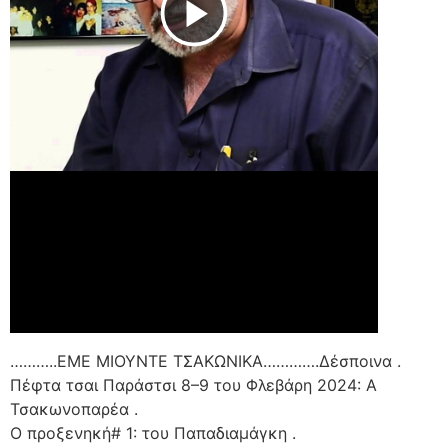
Play Video
………..ΕΜΕ ΜΙΟΥΝΤΕ ΤΣΑΚΩΝΙΚΑ………….Δέσποινα .
Πέφτα τσαι Παράστσι 8–9 του Φλεβάρη 2024: Α
Τσακωνοπαρέα .
Ο προξενηκή# 1: του Παπαδιαμάγκη .