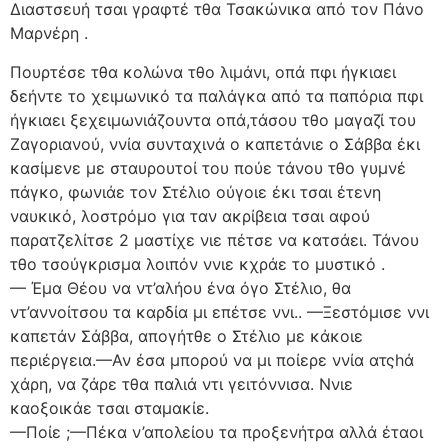
Διαστσευή τσαι γραφτέ τθα Τσακώνικα από τον Πάνο
Μαρνέρη .
Πουρτέσε τθα κολώνα τθο λιμάνι, οπά πφι ήγκιαει
δεήντε το χειμωνικό τα παλάγκα από τα παπόρια πφι
ήγκιαει ξεχειμωνιάζουντα οπά,τάσου τθο μαγαζί του
Ζαγοριανού, ννία συνταχινά ο καπετάνιε ο Σάββα έκι
κασίμενε με σταυρουτοί του πούε τάνου τθο γυμνέ
πάγκο, φωνιάε τον Στέλιο ούγοιε έκι τσαι έτενη
ναυκικό, λοστρόμο για ταν ακρίβεια τσαι αφού
παρατζελίτσε 2 μαστίχε νιε πέτσε να κατσάει. Τάνου
τθο τσούγκρισμα λοιπόν ννιε κχράε το μυστικό .
— Έμα Θέου να ντ’αλήου ένα όγο Στέλιο, θα
ντ’αννοίτσου τα καρδία μι επέτσε ννι.. —Ξεστόμισε ννι
καπετάν Σάββα, απογήτθε ο Στέλιο με κάκοιε
περιέργεια.—Αν έσα μπορού να μι ποίερε ννία ατςhά
χάρη, να ζάρε τθα παλιά ντι γειτόννισα. Ννιε
καοξοικάε τσαι σταμακίε.
—Ποίε ;—Πέκα ν’απολείου τα προξενήτρα αλλά έταοι