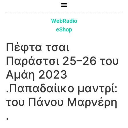
WebRadio
eShop
Πέφτα τσαι
Παράστσι 25–26 του
Αμάη 2023
.Παπαδαίικο μαντρί:
του Πάνου Μαρνέρη
.