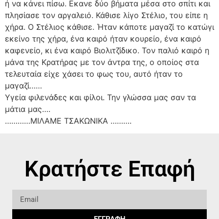
ή να κάνει πίσω. Εκανε δύο βήματα μέσα στο σπίτι και
πλησίασε τον αργαλειό. Κάθισε λίγο Στέλιο, του είπε η
χήρα. Ο Στέλιος κάθισε. Ήταν κάποτε μαγαζί το κατώγι
εκείνο της χήρα, ένα καιρό ήταν κουρείο, ένα καιρό
καφενείο, κι ένα καιρό Βιολιτζίδικο. Τον παλιό καιρό η
μάνα της Κρατήρας με τον άντρα της, ο οποίος στα
τελευταία είχε χάσει το φως του, αυτό ήταν το
μαγαζί……
Υγεία φιλενάδες και φίλοι. Την γλώσσα μας σαν τα
μάτια μας….
…………ΜΙΛΑΜΕ ΤΣΑΚΩΝΙΚΑ ……….
Κρατήστε Επαφή
ΕΓΓΡΑΦΗ