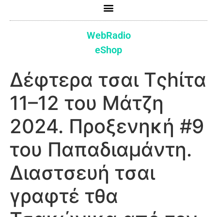
WebRadio
eShop
Δέφτερα τσαι Τςhίτα
11–12 του Μάτζη
2024. Προξενηκή #9
του Παπαδιαμάντη.
Διαστσευή τσαι
γραφτέ τθα