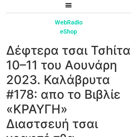
WebRadio
eShop
Δέφτερα τσαι Τσhίτα
10–11 του Αουνάρη
2023. Καλάβρυτα
#178: απο το Βιβλίε
«ΚΡΑΥΓΗ»
Διαστσευή τσαι