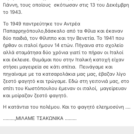
Γιάννη, τους οποίους
σκότωσαν στις 13 του Δεκέμβρη
το 1943.
Το 1949 παντρεύτηκε τον Αντρέα
Παπαρρηγόπουλο,δάσκαλο από τα Φίλια και έκαναν
δύο παιδιά, τον Φίλιππο και την Βενετία. Το 1941 που
ήρθαν οι ιταλοί ήμουν 14 ετών. Πήγαινα στο σχολείο
αλλά σταμάτησα δύο χρόνια γιατί το πήραν οι Ιταλοί
και έκλεισε. Θυμάμαι που στην Ιταλική κατοχή είχαν
στήσει μαγειρεία σε κάτι σπίτια.
Πεινάγαμε και
πηγαίναμε με τα κατσαρολάκια μας μας, έβαζαν λίγο
ζεστό φαγητό και τρώγαμε. Εδώ στη γειτονιά μας, στο
σπίτι του Κωστόπουλου έμεναν οι ιταλοί,
μαγείρευαν
και μοίραζαν ζεστό φαγητό.
Η κατάντια του πολέμου. Και το φαγητό ελεημοσύνη ….
………,ΜΙΛΑΜΕ ΤΣΑΚΩΝΙΚΑ ………