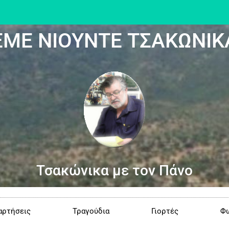
ΕΜΕ ΝΙΟΥΝΤΕ ΤΣΑΚΩΝΙΚ
Τσακώνικα με τον Πάνο
αρτήσεις
Τραγούδια
Γιορτές
Φω