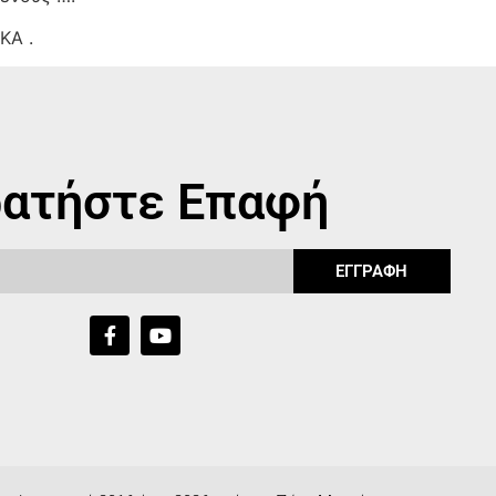
ΚΑ .
ατήστε Επαφή
ΕΓΓΡΑΦΗ