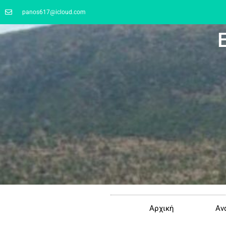
panos617@icloud.com
Αρχική
Αν