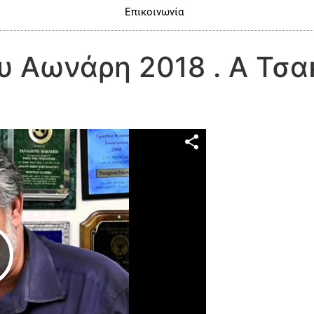
Επικοινωνία
υ Αωνάρη 2018 . Α Τσ
Play Video