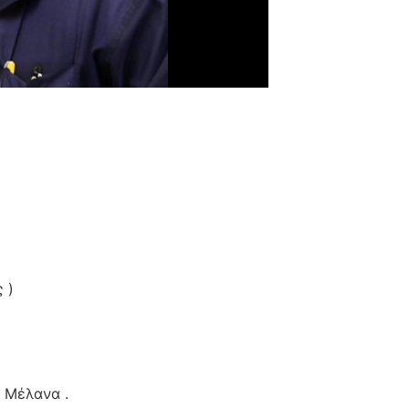
 )
 Μέλανα .