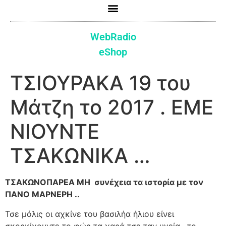
WebRadio
eShop
ΤΣΙΟΥΡΑΚΑ 19 του
Μάτζη το 2017 . ΕΜΕ
ΝΙΟΥΝΤΕ
ΤΣΑΚΩΝΙΚΑ …
ΤΣΑΚΩΝΟΠΑΡΕΑ ΜΗ συνέχεια τα ιστορία με τον
ΠΑΝΟ ΜΑΡΝΕΡΗ ..
Τσε μόλις οι αχκίνε του βασιλήα ήλιου είνει
σκορκίχουντε το φώς τα χαρά τσε ταν υγεία , το