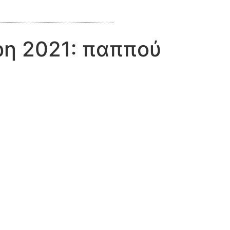
ρη 2021: παππού