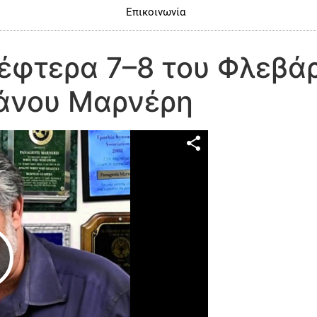
Επικοινωνία
Δέφτερα 7–8 του Φλεβά
Πάνου Μαρνέρη
Play Video