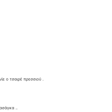
ίε ο τσαιρέ πρεσσιού .
ασάγκα ..