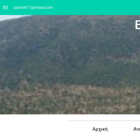
panos617@icloud.com
Αρχική
Αν