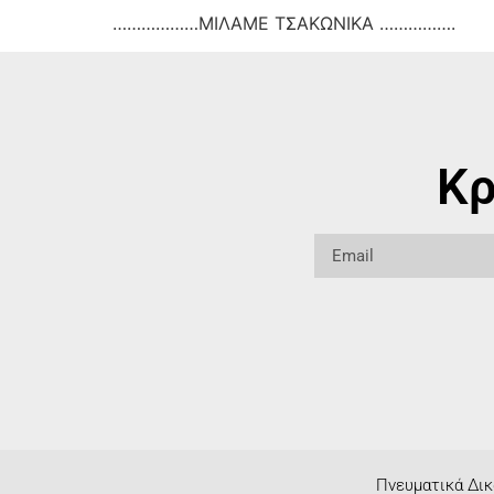
………………ΜΙΛΑΜΕ ΤΣΑΚΩΝΙΚΑ …………….
Κρ
Πνευματικά Δικ