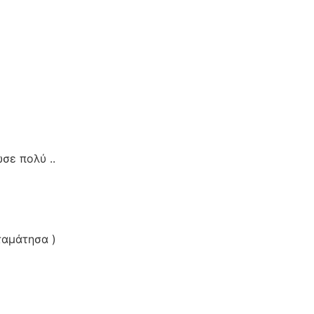
σε πολύ ..
ταμάτησα )