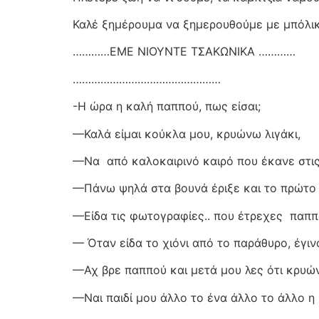
Καλέ ξημέρουμα να ξημερουθούμε με μπόλικ
…………ΕΜΕ ΝΙΟΥΝΤΕ ΤΣΑΚΩΝΙΚΑ …………
…………………………………………
-Η ώρα η καλή παππού, πως είσαι;
—Καλά είμαι κούκλα μου, κρυώνω λιγάκι,
—Να
από καλοκαιρινό καιρό που έκανε στις
—Πάνω ψηλά στα βουνά έριξε και το πρώτο χ
—Είδα τις φωτογραφίες.. που έτρεχες
παππ
— Όταν είδα το χιόνι από το παράθυρο, έγιν
—Αχ βρε παππού και μετά μου λες ότι κρυώ
—Ναι παιδί μου άλλο το ένα άλλο το άλλο η