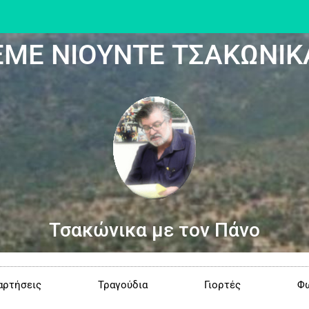
ΕΜΕ ΝΙΟΥΝΤΕ ΤΣΑΚΩΝΙΚ
Τσακώνικα με τον Πάνο
αρτήσεις
Τραγούδια
Γιορτές
Φω