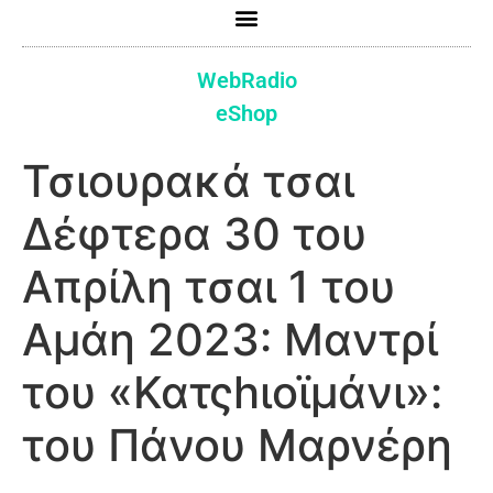
WebRadio
eShop
Τσιουρακά τσαι
Δέφτερα 30 του
Απρίλη τσαι 1 του
Αμάη 2023: Μαντρί
του «Κατςhιοϊμάνι»:
του Πάνου Μαρνέρη