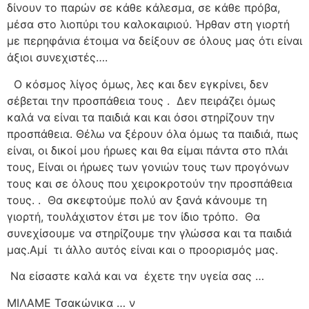
δίνουν το παρών σε κάθε κάλεσμα, σε κάθε πρόβα,
μέσα στο λιοπύρι του καλοκαιριού. Ήρθαν στη γιορτή
με περηφάνια έτοιμα να δείξουν σε όλους μας ότι είναι
άξιοι συνεχιστές….
Ο κόσμος λίγος όμως, λες και δεν εγκρίνει, δεν
σέβεται την προσπάθεια τους .
Δεν πειράζει όμως
καλά να είναι τα παιδιά και και όσοι στηρίζουν την
προσπάθεια. Θέλω να ξέρουν όλα όμως τα παιδιά, πως
είναι, οι δικοί μου ήρωες και θα είμαι πάντα στο πλάι
τους, Είναι οι ήρωες των γονιών τους των προγόνων
τους και σε όλους που χειροκροτούν την προσπάθεια
τους. .
Θα σκεφτούμε πολύ αν ξανά κάνουμε τη
γιορτή, τουλάχιστον έτσι με τον ίδιο τρόπο.
Θα
συνεχίσουμε να στηρίζουμε την γλώσσα και τα παιδιά
μας.Αμί
τι άλλο αυτός είναι και ο προορισμός μας.
Να είσαστε καλά και να
έχετε την υγεία σας …
ΜΙΛΑΜΕ Τσακώνικα … ν