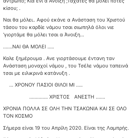
άντρωπο; Κια ένι α Άνοιξη ;Τάχατες θα μόλει ποτές
κίσου; .
Ναι θα μόλει.. Αφού εκάνε α Ανάσταση του Χριστού
τάσου του καρδίε νάμου τσαι σιωπηλά όλοι νιε
‘γιορτάμε θα μόλει τσαι α Άνοιξη…
…….ΝΑΙ ΘΑ ΜΟΛΕΙ …..
Καλε ξημέρουμα . Ανε γιορτάσουμε έντανη ταν
Ανάσταση μοναχοί νάμου , του Τσέλε νάμου ταπεινά
τσαι με ειλικρινά κατάνυξη .
… ΧΡΟΝΟΥ ΠΑΣΙΟΙ ΘΙΛΟΙ ΜΙ …..
………….. ΧΡΙΣΤΟΣ
ΑΝΕΣΤΗ …….
ΧΡΟΝΙΑ ΠΟΛΛΑ ΣΕ ΟΛΗ ΤΗΝ ΤΣΑΚΩΝΙΑ ΚΑΙ ΣΕ ΟΛΟ
ΤΟΝ ΚΟΣΜΟ
Σήμερα είναι 19 του Απρίλη 2020. Είναι της Λαμπρής.