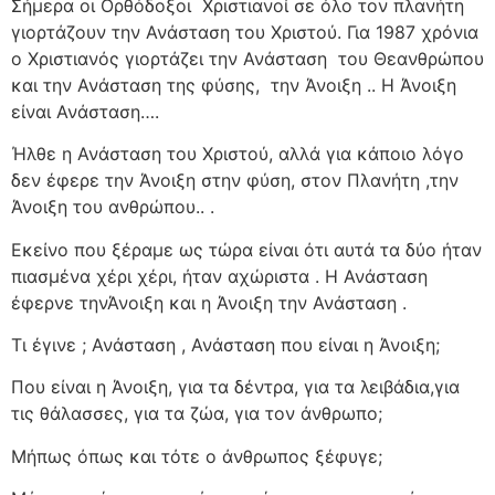
Σήμερα οι Ορθόδοξοι
Χριστιανοί σε όλο τον πλανήτη
γιορτάζουν την Ανάσταση του Χριστού. Για 1987 χρόνια
ο Χριστιανός γιορτάζει την Ανάσταση
του Θεανθρώπου
και την Ανάσταση της φύσης,
την Άνοιξη .. Η Άνοιξη
είναι Ανάσταση….
Ήλθε η Ανάσταση του Χριστού, αλλά για κάποιο λόγο
δεν έφερε την Άνοιξη στην φύση, στον Πλανήτη ,την
Άνοιξη του ανθρώπου.. .
Εκείνο που ξέραμε ως τώρα είναι ότι αυτά τα δύο ήταν
πιασμένα χέρι χέρι, ήταν αχώριστα . Η Ανάσταση
έφερνε τηνΆνοιξη και η Άνοιξη την Ανάσταση .
Τι έγινε ; Ανάσταση , Ανάσταση που είναι η Άνοιξη;
Που είναι η Άνοιξη, για τα δέντρα, για τα λειβάδια,για
τις θάλασσες, για τα ζώα, για τον άνθρωπο;
Μήπως όπως και τότε ο άνθρωπος ξέφυγε;