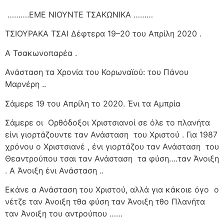
……….ΕΜΕ ΝΙΟΥΝΤΕ ΤΣΑΚΩΝΙΚΑ ………
ΤΣΙΟΥΡΑΚΑ ΤΣΑΙ Δέφτερα 19–20 του Απρίλη 2020 .
Α Τσακωνοπαρέα .
Ανάσταση τα Χρονία του Κορωναϊού: του Πάνου
Μαρνέρη ..
Σάμερε 19 του Απρίλη το 2020. Ένι τα Αμπρία
Σάμερε οι
Ορθόδοξοι Χριστσιανοί σε όλε το πλανήτα
είνι γιορτάζουντε ταν Ανάσταση
του Χριστού . Για 1987
χρόνου ο Χριστσιανέ , ένι γιορτάζου ταν Ανάσταση
του
Θεαντρούπου τσαι ταν Ανάσταση
τα φύση….ταν Άνοιξη
. Α Άνοιξη ένι Ανάσταση ..
Εκάνε α Ανάσταση του Χριστού, αλλά για κάκοιε όγο
ο
νέτζε ταν Άνοιξη τθα φύση ταν Άνοιξη τθο Πλανήτα
ταν Άνοιξη του αντρούπου ……