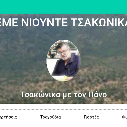
ΕΜΕ ΝΙΟΥΝΤΕ ΤΣΑΚΩΝΙΚ
Τσακώνικα με τον Πάνο
αρτήσεις
Τραγούδια
Γιορτές
Φω