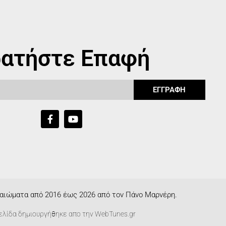
ατήστε Επαφή
ΕΓΓΡΑΦΗ
αιώματα από 2016 έως 2026 από τον Πάνο Μαρνέρη.
ελίδα δημιουργήθηκε απο την
WebTunes.gr