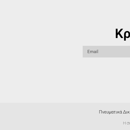
Κρ
Πνευματικά Δικ
Η σ