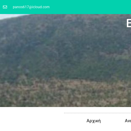
panos617@icloud.com
Αρχική
Αν